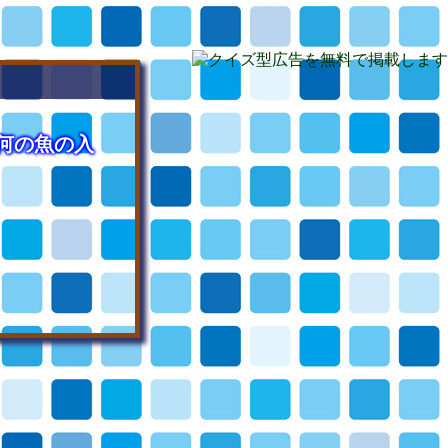
何の魚の入