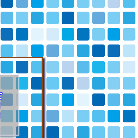
て
！
！