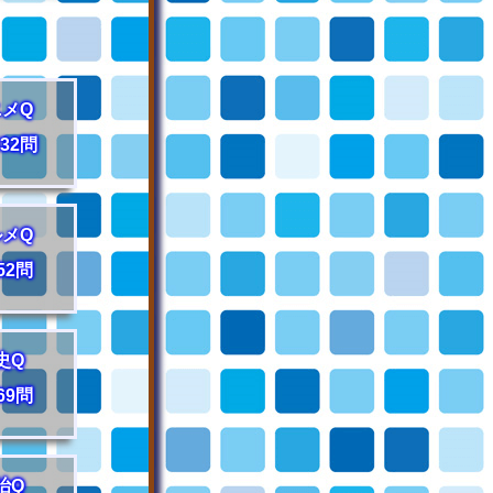
メQ
32問
メQ
52問
史Q
69問
治Q