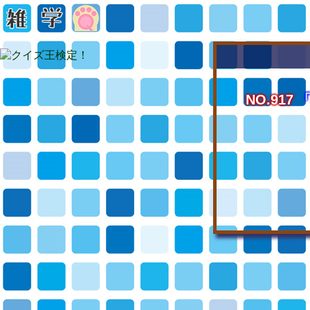
NO.917
「