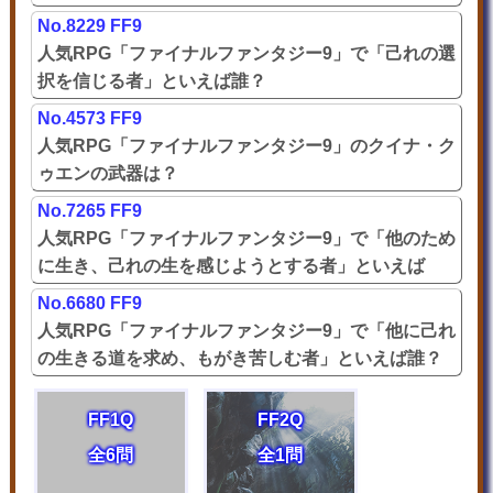
No.8229 FF9
人気RPG「ファイナルファンタジー9」で「己れの選
択を信じる者」といえば誰？
No.4573 FF9
人気RPG「ファイナルファンタジー9」のクイナ・ク
ゥエンの武器は？
No.7265 FF9
人気RPG「ファイナルファンタジー9」で「他のため
に生き、己れの生を感じようとする者」といえば
誰？
No.6680 FF9
人気RPG「ファイナルファンタジー9」で「他に己れ
の生きる道を求め、もがき苦しむ者」といえば誰？
FF1Q
FF2Q
全6問
全1問