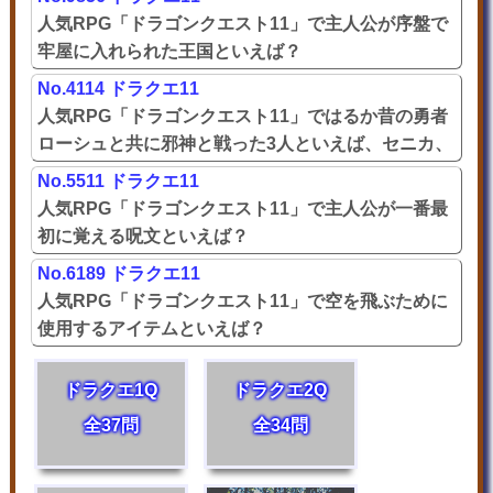
人気RPG「ドラゴンクエスト11」で主人公が序盤で
牢屋に入れられた王国といえば？
No.4114 ドラクエ11
人気RPG「ドラゴンクエスト11」ではるか昔の勇者
ローシュと共に邪神と戦った3人といえば、セニカ、
ウラノスと誰？
No.5511 ドラクエ11
人気RPG「ドラゴンクエスト11」で主人公が一番最
初に覚える呪文といえば？
No.6189 ドラクエ11
人気RPG「ドラゴンクエスト11」で空を飛ぶために
使用するアイテムといえば？
ドラクエ1Q
ドラクエ2Q
全37問
全34問