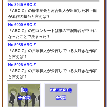
No.8945 ABC-Z
「ABC-Z」の橋本良亮と河合郁人が出演した村上龍
が原作の舞台と言えば？
No.6000 ABC-Z
「ABC-Z」の初コンサートは誰の主演舞台が中止に
なったことで決まった？
No.5085 ABC-Z
「ABC-Z」の戸塚祥太が公言している大好きな作家
と言えば？
No.5028 ABC-Z
「ABC-Z」の戸塚祥太が公言している大好きな作家
と言えば？
嵐Q
KinKiKidsQ
全40問
全5問