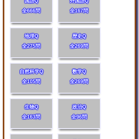
国語Q
外国語Q
全666問
全167問
地理Q
歴史Q
全275問
全269問
自然科学Q
数学Q
全105問
全269問
生物Q
政治Q
全163問
全96問