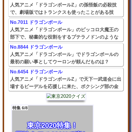
人気アニメ「ドラゴンボールZ」の孫悟飯の必殺技
で、劇場版ではトランクスも使ったことがある技
は？
No.7011 ドラゴンボール
人気アニメ「ドラゴンボール」のピッコロ大魔王の
部下で、秘書的な役割をするプテラノドンのような
魔族と言えば？
No.8844 ドラゴンボール
人気アニメ「ドラゴンボール」でドラゴンボールの
最初の願い事としてウーロンが頼んだものは？
No.6454 ドラゴンボール
人気アニメ「ドラゴンボールZ」で天下一武道会に出
場するビーデルを応援しに来た、ボクシング部の金
髪ロングヘア同級生は？
特集 6/8
東京2020特集！