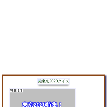
特集 6/8
東京2020特集！