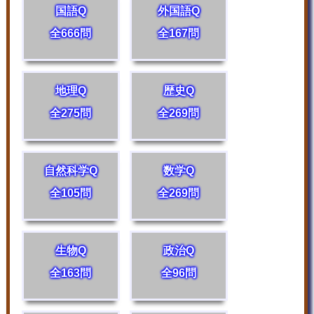
国語Q
外国語Q
全666問
全167問
地理Q
歴史Q
全275問
全269問
自然科学Q
数学Q
全105問
全269問
生物Q
政治Q
全163問
全96問