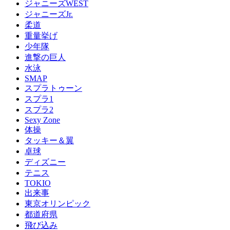
ジャニーズWEST
ジャニーズJr.
柔道
重量挙げ
少年隊
進撃の巨人
水泳
SMAP
スプラトゥーン
スプラ1
スプラ2
Sexy Zone
体操
タッキー＆翼
卓球
ディズニー
テニス
TOKIO
出来事
東京オリンピック
都道府県
飛び込み