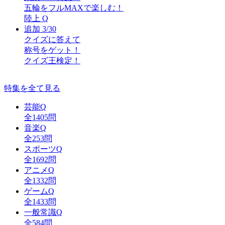
五輪をフルMAXで楽しむ！
陸上 Q
追加 3/30
クイズに答えて
称号をゲット！
クイズ王検定！
特集を全て見る
芸能Q
全1405問
音楽Q
全253問
スポーツQ
全1692問
アニメQ
全1332問
ゲームQ
全1433問
一般常識Q
全584問