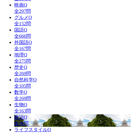
映画Q
全297問
グルメQ
全152問
国語Q
全666問
外国語Q
全167問
地理Q
全275問
歴史Q
全269問
自然科学Q
全105問
数学Q
全269問
生物Q
全163問
政治Q
全96問
ライフスタイルQ