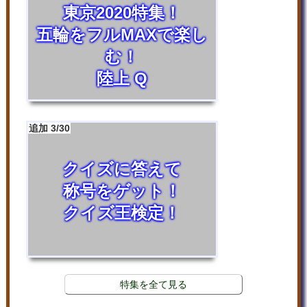
東京2020特集！
五輪をフルMAXで楽し
む！
陸上 Q
追加 3/30
クイズに答えて
称号をゲット！
クイズ王検定！
特集を全て見る