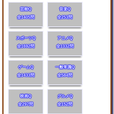
芸能Q
音楽Q
全1405問
全253問
スポーツQ
アニメQ
全1692問
全1332問
ゲームQ
一般常識Q
全1433問
全584問
映画Q
グルメQ
全297問
全152問