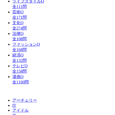
ライフスタイルQ
全111問
芸術Q
全171問
文化Q
全274問
法律Q
全108問
ファッションQ
全168問
経済Q
全132問
テレビQ
全158問
漫画Q
全1160問
アーチェリー
IT
アイドル