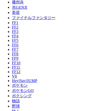
播州弁
光GENJI
美容
ファイナルファンタジー
FF1
FF2
FF3
FF4
FF5
FF6
FF7
FF8
FF9
FF10
FF11
FF12
V6
Hey!Say!JUMP
ポケモン
ポケモンGO
ボクシング
物語
野球