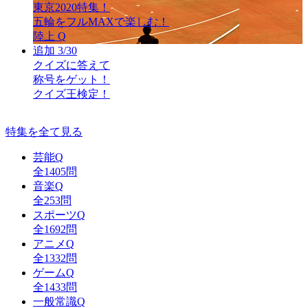
東京2020特集！
五輪をフルMAXで楽しむ！
陸上 Q
追加 3/30
クイズに答えて
称号をゲット！
クイズ王検定！
特集を全て見る
芸能Q
全1405問
音楽Q
全253問
スポーツQ
全1692問
アニメQ
全1332問
ゲームQ
全1433問
一般常識Q