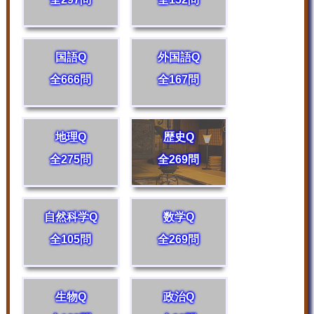
国語Q
外国語Q
全666問
全167問
地理Q
歴史Q
全275問
全269問
自然科学Q
数学Q
全105問
全269問
生物Q
政治Q