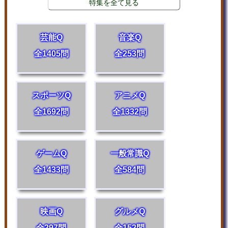
特集を全て見る
芸能Q
音楽Q
全1405問
全253問
スポーツQ
アニメQ
全1692問
全1332問
ゲームQ
一般常識Q
全1433問
全584問
映画Q
グルメQ
全297問
全152問