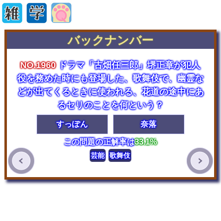
バックナンバー
NO.1960
ドラマ「古畑任三郎」堺正章が犯人
役を務めた時にも登場した、歌舞伎で、幽霊な
どが出てくるときに使われる、花道の途中にあ
るセリのことを何という？
すっぽん
奈落
この問題の正解率は
33.1%
芸能
歌舞伎