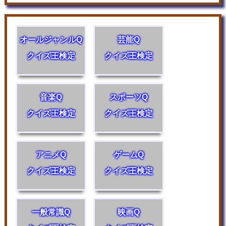
オールジャンルQ
芸能Q
クイズ王検定
クイズ王検定
音楽Q
スポーツQ
クイズ王検定
クイズ王検定
アニメQ
ゲームQ
クイズ王検定
クイズ王検定
一般常識Q
映画Q