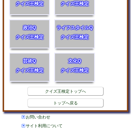
クイズ王検定
クイズ王検定
政治Q
ライフスタイルQ
クイズ王検定
クイズ王検定
芸術Q
文化Q
クイズ王検定
クイズ王検定
クイズ王検定トップへ
トップへ戻る
お問い合わせ
サイト利用について