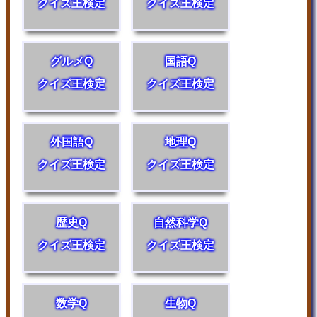
クイズ王検定
クイズ王検定
グルメQ
国語Q
クイズ王検定
クイズ王検定
外国語Q
地理Q
クイズ王検定
クイズ王検定
歴史Q
自然科学Q
クイズ王検定
クイズ王検定
数学Q
生物Q