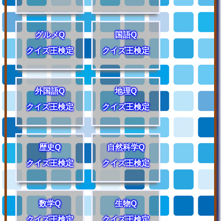
グルメQ
国語Q
クイズ王検定
クイズ王検定
外国語Q
地理Q
クイズ王検定
クイズ王検定
歴史Q
自然科学Q
クイズ王検定
クイズ王検定
数学Q
生物Q
クイズ王検定
クイズ王検定